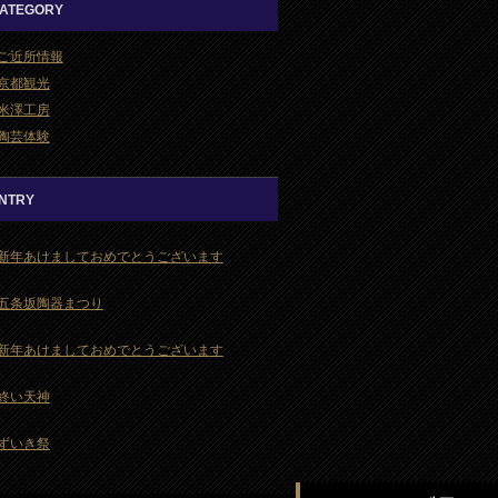
ATEGORY
ご近所情報
京都観光
米澤工房
陶芸体験
NTRY
新年あけましておめでとうございます
五条坂陶器まつり
新年あけましておめでとうございます
終い天神
ずいき祭