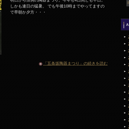
しかも連日の猛暑。 でも午後10時までやってますの
で早朝か夕方・・・
A
「五条坂陶器まつり」の続きを読む