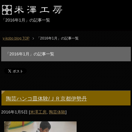
「2016年1月」の記事一覧
y-kobo blog TOP
「2016年1月」の記事一覧
「2016年1月」の記事一覧
陶芸ハンコ皿体験/ＪＲ京都伊勢丹
2016年1月5日
[
米澤工房
,
陶芸体験
]