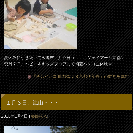
夏休みに引き続いて今週末１月９日（土）、ジェイアール京都伊
勢丹７Ｆ、ベビー＆キッズフロアにて陶芸ハンコ皿体験や・・・
「陶芸ハンコ皿体験/ＪＲ京都伊勢丹」の続きを読む
１月３日、嵐山・・・
2016年1月4日
[
京都観光
]