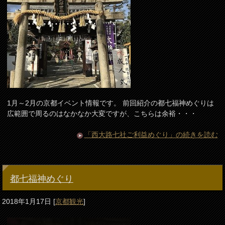
1月～2月の京都イベント情報です。 前回紹介の都七福神めぐりは
広範囲で周るのはなかなか大変ですが、こちらは余裕・・・
「西大路七社ご利益めぐり」の続きを読む
都七福神めぐり
2018年1月17日
[
京都観光
]