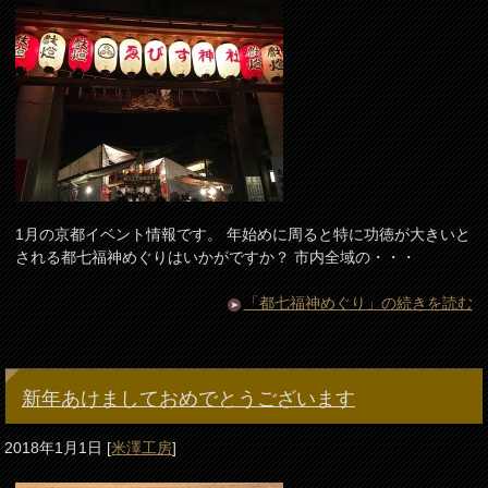
1月の京都イベント情報です。 年始めに周ると特に功徳が大きいと
される都七福神めぐりはいかがですか？ 市内全域の・・・
「都七福神めぐり」の続きを読む
新年あけましておめでとうございます
2018年1月1日
[
米澤工房
]