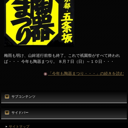
梅雨も明け、山鉾巡行前祭も終了。これで祇園祭がすべて終われ
ば・・・ 今年も陶器まつり。 ８月７日（日）～１０日・・・
「今年も陶器まつり・・・」の続きを読む
サブコンテンツ
サイドバー
サイトマップ